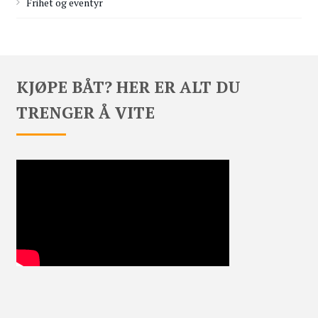
Frihet og eventyr
KJØPE BÅT? HER ER ALT DU
TRENGER Å VITE