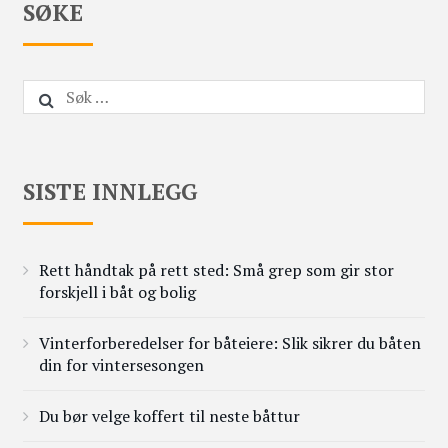
SØKE
Leit
etter:
SISTE INNLEGG
Rett håndtak på rett sted: Små grep som gir stor
forskjell i båt og bolig
Vinterforberedelser for båteiere: Slik sikrer du båten
din for vintersesongen
Du bør velge koffert til neste båttur