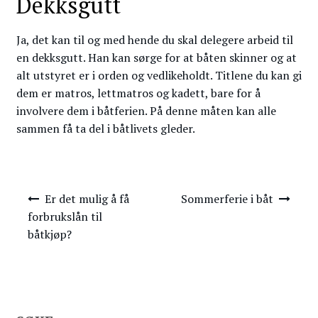
Dekksgutt
Ja, det kan til og med hende du skal delegere arbeid til
en dekksgutt. Han kan sørge for at båten skinner og at
alt utstyret er i orden og vedlikeholdt. Titlene du kan gi
dem er matros, lettmatros og kadett, bare for å
involvere dem i båtferien. På denne måten kan alle
sammen få ta del i båtlivets gleder.
Innleggsnavigering
Er det mulig å få
Sommerferie i båt
forbrukslån til
båtkjøp?