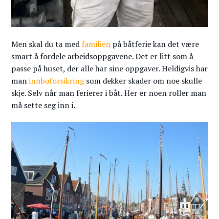
Men skal du ta med
familien
på båtferie kan det være
smart å fordele arbeidsoppgavene. Det er litt som å
passe på huset, der alle har sine oppgaver. Heldigvis har
man
innboforsikring
som dekker skader om noe skulle
skje. Selv når man ferierer i båt. Her er noen roller man
må sette seg inn i.