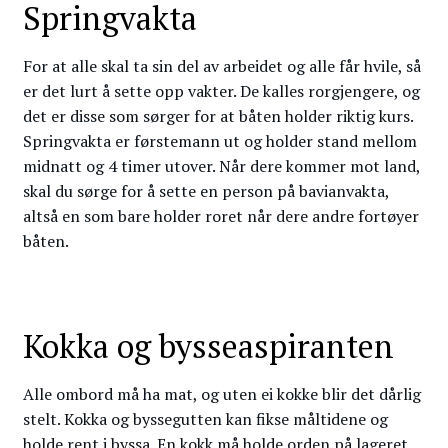
Springvakta
For at alle skal ta sin del av arbeidet og alle får hvile, så
er det lurt å sette opp vakter. De kalles rorgjengere, og
det er disse som sørger for at båten holder riktig kurs.
Springvakta er førstemann ut og holder stand mellom
midnatt og 4 timer utover. Når dere kommer mot land,
skal du sørge for å sette en person på bavianvakta,
altså en som bare holder roret når dere andre fortøyer
båten.
Kokka og bysseaspiranten
Alle ombord må ha mat, og uten ei kokke blir det dårlig
stelt. Kokka og byssegutten kan fikse måltidene og
holde rent i byssa. En kokk må holde orden på lageret