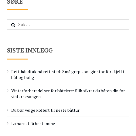
SØKE
Leit
etter:
SISTE INNLEGG
Rett håndtak på rett sted: Små grep som gir stor forskjell i
båt og bolig
Vinterforberedelser for båteiere: Slik sikrer du båten din for
vintersesongen
Du bør velge koffert til neste båttur
La barnet få bestemme