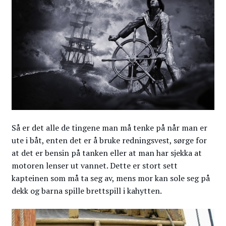
Så er det alle de tingene man må tenke på når man er
ute i båt, enten det er å bruke redningsvest, sørge for
at det er bensin på tanken eller at man har sjekka at
motoren lenser ut vannet. Dette er stort sett
kapteinen som må ta seg av, mens mor kan sole seg på
dekk og barna spille brettspill i kahytten.